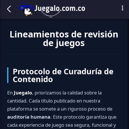
Lineamientos de revisión
de juegos
Protocolo de Curaduría de
Contenido
En
Juegalo
, priorizamos la calidad sobre la
cantidad. Cada título publicado en nuestra
plataforma se somete a un riguroso proceso de
auditoría humana
. Este protocolo garantiza que
cada experiencia de juego sea segura, funcional y