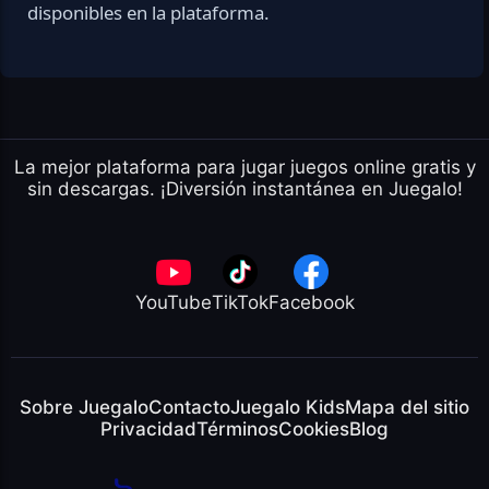
disponibles en la plataforma.
La mejor plataforma para jugar juegos online gratis y
sin descargas. ¡Diversión instantánea en Juegalo!
YouTube
TikTok
Facebook
Sobre Juegalo
Contacto
Juegalo Kids
Mapa del sitio
Privacidad
Términos
Cookies
Blog