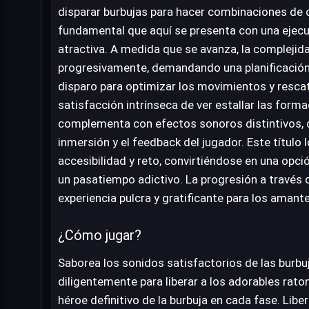
disparar burbujas para hacer combinaciones de c
fundamental que aquí se presenta con una ejecu
atractiva. A medida que se avanza, la complejid
progresivamente, demandando una planificación
disparo para optimizar los movimientos y rescat
satisfacción intrínseca de ver estallar las form
complementa con efectos sonoros distintivos, d
inmersión y el feedback del jugador. Este título 
accesibilidad y reto, convirtiéndose en una opci
un pasatiempo adictivo. La progresión a través d
experiencia pulcra y gratificante para los amant
¿Cómo jugar?
Saborea los sonidos satisfactorios de las burbu
diligentemente para liberar a los adorables rato
héroe definitivo de la burbuja en cada fase. Li