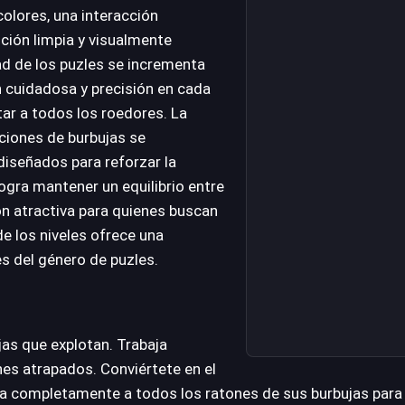
olores, una interacción
ción limpia y visualmente
ad de los puzles se incrementa
 cuidadosa y precisión en cada
ar a todos los roedores. La
aciones de burbujas se
iseñados para reforzar la
logra mantener un equilibrio entre
ón atractiva para quienes buscan
e los niveles ofrece una
es del género de puzles.
jas que explotan. Trabaja
nes atrapados. Conviértete en el
bera completamente a todos los ratones de sus burbujas para