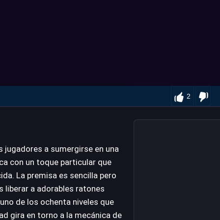
2
os jugadores a sumergirse en una
ca con un toque particular que
ida. La premisa es sencilla pero
s liberar a adorables ratones
uno de los ochenta niveles que
ad gira en torno a la mecánica de