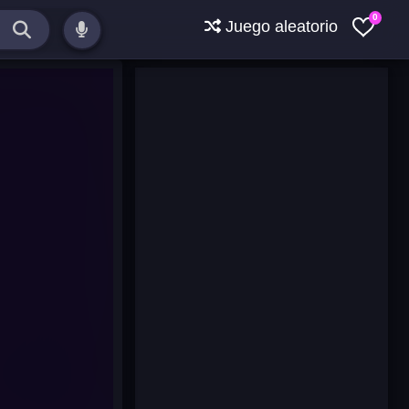
0
Juego aleatorio