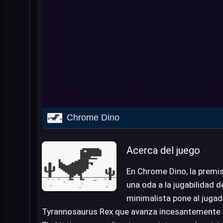
Chrome Dino
Acerca del juego
En Chrome Dino, la premis
una oda a la jugabilidad de
minimalista pone al jugad
Tyrannosaurus Rex que avanza incesantemente 