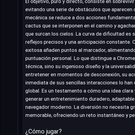
El objetivo, puro y directo, consiste en sobreviv
evitando una serie de obstáculos que aparecen 
mecánica se reduce a dos acciones fundamentale
cactus que se interponen en el camino y agachar
que surcan los cielos. La curva de dificultad es s
reflejos precisos y una anticipación constante.
exitosa añaden puntos al marcador, alimentand
puntuación personal. Lo que distingue a Chrome
técnica, sino su ingenioso diseño y la universal
entretener en momentos de desconexión, su acces
inmediata de sus sencillas interacciones lo ha
global. Es un testamento a cómo una idea clara 
generar un entretenimiento duradero, adaptable 
navegador moderno. La diversión no necesita gra
memorable, ofreciendo un reto instantáneo y pe
¿Cómo jugar?