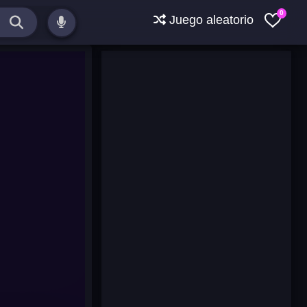
0
Juego aleatorio