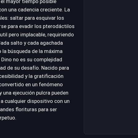
ir el mayor tiempo posible
con una cadencia creciente. La
s: saltar para esquivar los
se para evadir los pterodáctilos
util pero implacable, requiriendo
 Cada salto y cada agachada
o la búsqueda de la máxima
 Dino no es su complejidad
idad de su desafío. Nacido para
ibilidad y la gratificación
n convertido en un fenómeno
y una ejecución pulcra pueden
a cualquier dispositivo con un
ndes florituras para ser
rpetuo.