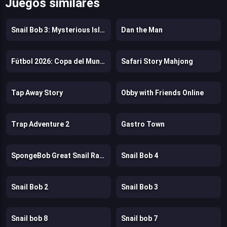
Juegos similares
Snail Bob 3: Mysterious Island
Dan the Man
Fútbol 2026: Copa del Mundo
Safari Story Mahjong
Tap Away Story
Obby with Friends Online
Trap Adventure 2
Gastro Town
SpongeBob Great Snail Race
Snail Bob 4
Snail Bob 2
Snail Bob 3
Snail bob 8
Snail bob 7