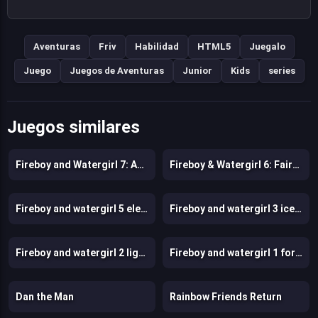
Aventuras
Friv
Habilidad
HTML5
Juegalo
Juego
Juegos de Aventuras
Junior
Kids
series
Juegos similares
Fireboy and Watergirl 7: And Friends
Fireboy & Watergirl 6: Fairy Tales
Fireboy and watergirl 5 elements
Fireboy and watergirl 3 ice temple
Fireboy and watergirl 2 light temple
Fireboy and watergirl 1 forest temple
Dan the Man
Rainbow Friends Return