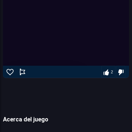
2
Acerca del juego
Road Fury