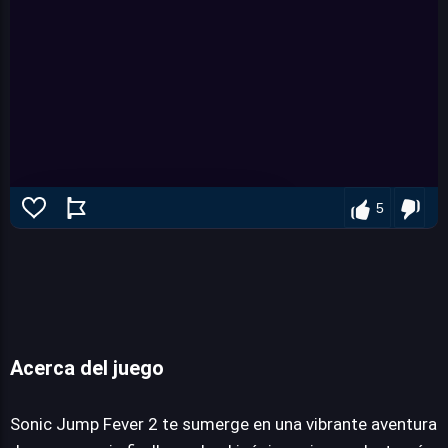
5
Sonic jump fever 2
Acerca del juego
Sonic Jump Fever 2 te sumerge en una vibrante aventura