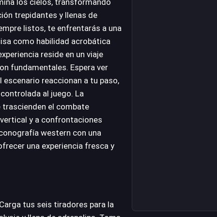
omina los cielos, transformando
ión trepidantes y llenas de
empre listos, te enfrentarás a una
cisa como habilidad acrobática
experiencia reside en un viaje
son fundamentales. Espera ver
 escenario reaccionan a tu paso,
controlada al juego. La
e trascienden el combate
 vertical y a confrontaciones
iconografía western con una
 ofrecer una experiencia fresca y
Carga tus seis tiradores para la