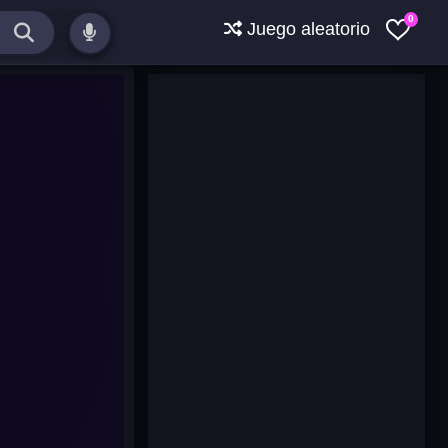
0
Juego aleatorio