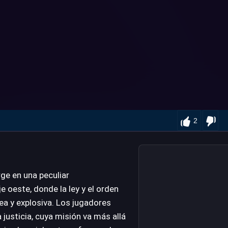
2
ge en una peculiar
je oeste, donde la ley y el orden
a y explosiva. Los jugadores
 justicia, cuya misión va más allá