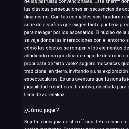
de las patrullas convencionales. Este sheriff d
las clásicas persecuciones en secuencias de acc
dinamismo. Con tus confiables seis tiradores si
serie de desafíos que exigen tanto puntería pre
para navegar por los escenarios. El núcleo de la 
salvaje donde las interacciones con el entorno 
cómo los objetos se rompen y los elementos del
añadiendo una gratificante capa de destrucción 
propuesta de "alto vuelo" sugiere mecánicas qu
tradicional en tierra, invitando a una exploración
espectaculares. Es una aventura que fusiona la 
jugabilidad frenética y distintiva, diseñada para
llena de adrenalina.
¿Cómo jugar?
Sujeta tu insignia de sheriff con determinación. 