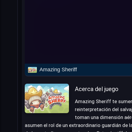
Amazing Sheriff
Acerca del juego
Amazing Sheriff te sumer
reinterpretación del salva
toman una dimensión aére
asumen el rol de un extraordinario guardián de la