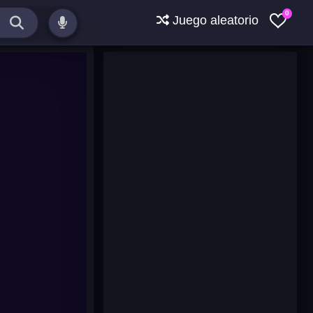
0
Juego aleatorio