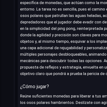
específica de monedas, que actúan como la mone
entorno. La tarea no es sencilla, pues el camin
osos polares que patrullan las aguas heladas,
depredadores que el jugador debe evadir con des
en la simplicidad del ping pong, reinterpretada 
donde la agilidad y precisión son claves para mo
objetos y, al mismo tiempo, esquivar a los impla
una capa adicional de rejugabilidad y personaliza
múltiples personajes desbloqueables, animando 
mecánicas para descubrir todas las opciones. 
propuesta de reflejos y estrategia, envuelta en u
objetivo claro que pondrá a prueba la pericia de 
¿Cómo jugar?
Reúne suficientes monedas para liberar a tus am
los osos polares hambrientos. Deslízate con agil