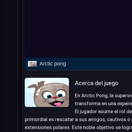
Arctic pong
Acerca del juego
En Arctic Pong, la supervi
transforma en una experie
El jugador asume el rol d
primordial es rescatar a sus amigos, cautivos o e
extensiones polares. Este noble objetivo se log