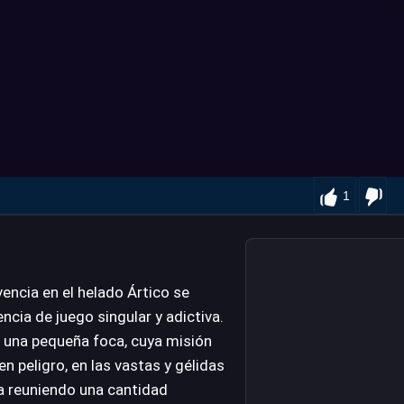
1
vencia en el helado Ártico se
ncia de juego singular y adictiva.
e una pequeña foca, cuya misión
n peligro, en las vastas y gélidas
ra reuniendo una cantidad