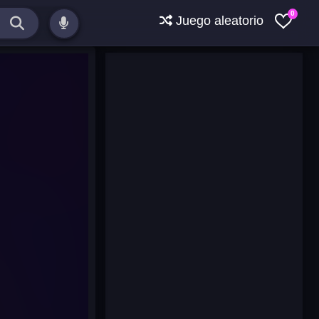
0
Juego aleatorio