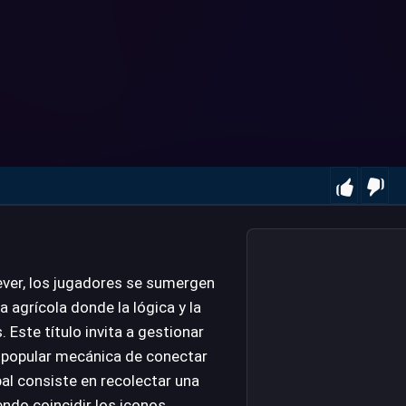
ver, los jugadores se sumergen
a agrícola donde la lógica y la
 Este título invita a gestionar
la popular mecánica de conectar
al consiste en recolectar una
endo coincidir los iconos