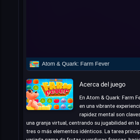
Atom & Quark: Farm Fever
Acerca del juego
En Atom & Quark: Farm Fe
en una vibrante experienci
rapidez mental son claves.
una granja virtual, centrando su jugabilidad en 
tres o más elementos idénticos. La tarea princip
variada gama de frutas y verduras frescas, haci