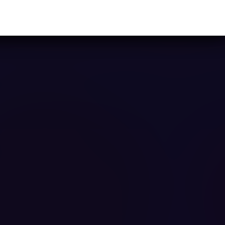
Ya casi llegamos...