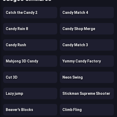
Catch the Candy 2
Candy Match 4
Candy Rain 8
Candy Shop Merge
Candy Rush
Candy Match 3
Mahjong 3D Candy
Yummy Candy Factory
Cut 3D
Neon Swing
Lazy jump
Stickman Supreme Shooter
Beaver's Blocks
Climb Fling