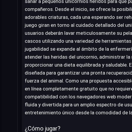
sanar a pequeños unicornios heridos para que p
compañeros. Desde el inicio, se ofrece la posibil
adorables criaturas, cada una esperando ser reh
juego giran en torno al cuidado detallado del un
usuarios deberán lavar meticulosamente su pelaj
cascos utilizando una variedad de herramientas 
jugabilidad se expande al ámbito de la enfermer
atender las heridas del unicornio, administrar l
proporcionar una dieta equilibrada y saludable.
diseñada para garantizar una pronta recuperació
fuerza del animal. Como una propuesta accesibl
en línea completamente gratuito que no requier
compatibilidad con los navegadores web moder
fluida y divertida para un amplio espectro de us
entretenimiento único desde la comodidad de 
¿Cómo jugar?