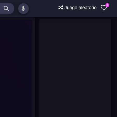
0
Juego aleatorio