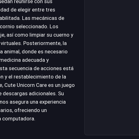
uedan reunirse con sus
idad de elegir entre tres
abilitada. Las mecánicas de
icornio seleccionado. Los
e, así como limpiar su cuerno y
virtuales. Posteriormente, la
ía animal, donde es necesario
a medicina adecuada y
 Esta secuencia de acciones está
n y el restablecimiento de la
e, Cute Unicorn Care es un juego
e descargas adicionales. Su
nos asegura una experiencia
uarios, ofreciendo un
la computadora.