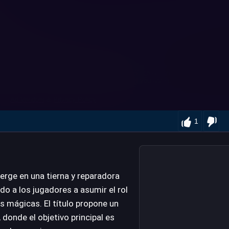
1
erge en una tierna y reparadora
ndo a los jugadores a asumir el rol
s mágicas. El título propone un
donde el objetivo principal es