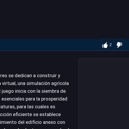
2
es se dedican a construir y
 virtual, una simulación agrícola
l juego inicia con la siembra de
 esenciales para la prosperidad
iaturas, para las cuales es
cción eficiente se establece
imiento del edificio anexo con