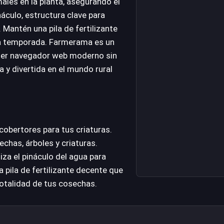
ales en la planta, asegurando el
náculo, estructura clave para
. Mantén una pila de fertilizante
da temporada. Farmerama es un
quier navegador web moderno sin
 y divertida en el mundo rural
 cobertores para tus criaturas.
echas, árboles y criaturas.
liza el pináculo del agua para
 pila de fertilizante decente que
totalidad de tus cosechas.