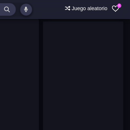
0
Juego aleatorio