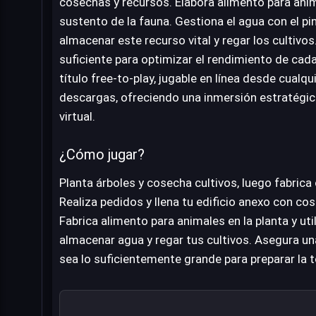
cosechas y recursos. Elabora alimento para anim
sustento de la fauna. Gestiona el agua con el pi
almacenar este recurso vital y regar los cultivos
suficiente para optimizar el rendimiento de ca
título free-to-play, jugable en línea desde cual
descargas, ofreciendo una inmersión estratégica
virtual.
¿Cómo jugar?
Planta árboles y cosecha cultivos, luego fabrica
Realiza pedidos y llena tu edificio anexo con cos
Fabrica alimento para animales en la planta y uti
almacenar agua y regar tus cultivos. Asegura una
sea lo suficientemente grande para preparar la 