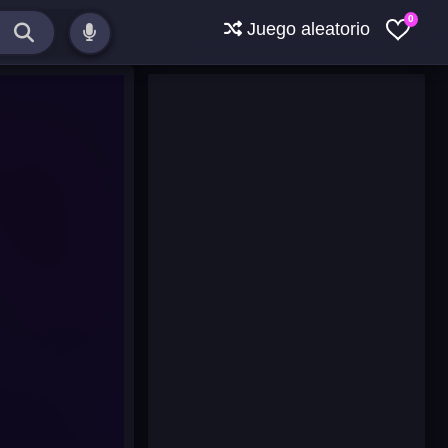
0
Juego aleatorio