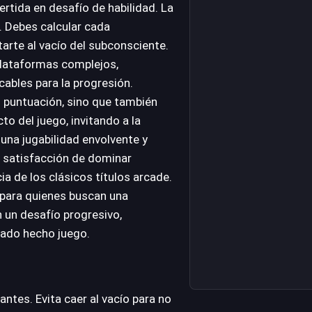
ertida en desafío de habilidad. La
. Debes calcular cada
arte al vacío del subconsciente.
plataformas complejos,
ables para la progresión.
u puntuación, sino que también
to del juego, invitando a la
na jugabilidad envolvente y
a satisfacción de dominar
a de los clásicos títulos arcade.
l para quienes buscan una
 un desafío progresivo,
rado hecho juego.
antes. Evita caer al vacío para no