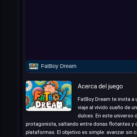
FatBoy Dream
Acerca del juego
FatBoy Dream te invita a 
viaje al vívido sueño de 
dulces. En este universo on
protagonista, saltando entre donas flotantes y
plataformas. El objetivo es simple: avanzar sin c