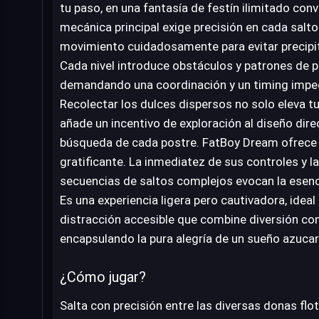
tu paso, en una fantasía de festín ilimitado conv
mecánica principal exige precisión en cada salto
movimiento cuidadosamente para evitar precipit
Cada nivel introduce obstáculos y patrones de 
demandando una coordinación y un timing impec
Recolectar los dulces dispersos no solo eleva t
añade un incentivo de exploración al diseño direc
búsqueda de cada postre. FatBoy Dream ofrece u
gratificante. La inmediatez de sus controles y l
secuencias de saltos complejos evocan la esenci
Es una experiencia ligera pero cautivadora, idea
distracción accesible que combine diversión con
encapsulando la pura alegría de un sueño azuca
¿Cómo jugar?
Salta con precisión entre las diversas donas flot