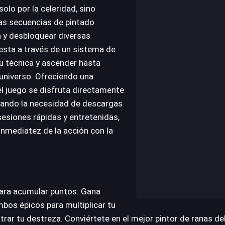
solo por la celeridad, sino
as secuencias de pintado
n y desbloquear diversas
esta a través de un sistema de
su técnica y ascender hasta
universo. Ofreciendo una
 el juego se disfruta directamente
nando la necesidad de descargas
sesiones rápidas y entretenidas,
nmediatez de la acción con la
para acumular puntos. Gana
bos épicos para multiplicar tu
ar tu destreza. Conviértete en el mejor pintor de ranas del