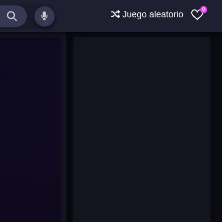
0
Juego aleatorio