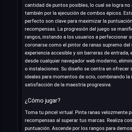
cantidad de puntos posibles, lo cual se logra no 
también por la ejecución de combos épicos. Est
perfecto son clave para maximizar la puntuació
recompensas. La progresión del juego se manifi
rangos, instando a los usuarios a perfeccionar 
coronarse como el pintor de ranas supremo del 
experiencia accesible y sin barreras de entrada,
desde cualquier navegador web moderno, elimi
o instalaciones. Su diseño se centra en ofrecer 
ideales para momentos de ocio, combinando la i
satisfacción de la maestría progresiva.
¿Cómo jugar?
Toma tu pincel virtual. Pinta ranas velozmente 
recompensas al superar tus marcas. Realiza com
puntuación. Ascende por los rangos para demostr