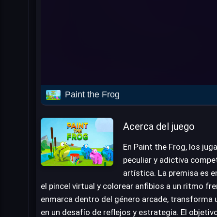
Paint the Frog
Acerca del juego
En Paint the Frog, los ju
peculiar y adictiva compe
artística. La premisa es
el pincel virtual y colorear anfibios a un ritmo fr
enmarca dentro del género arcade, transforma u
en un desafío de reflejos y estrategia. El objeti