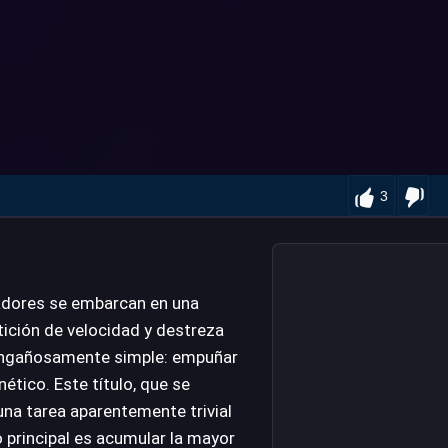
3
gadores se embarcan en una
tición de velocidad y destreza
 engañosamente simple: empuñar
enético. Este título, que se
na tarea aparentemente trivial
vo principal es acumular la mayor