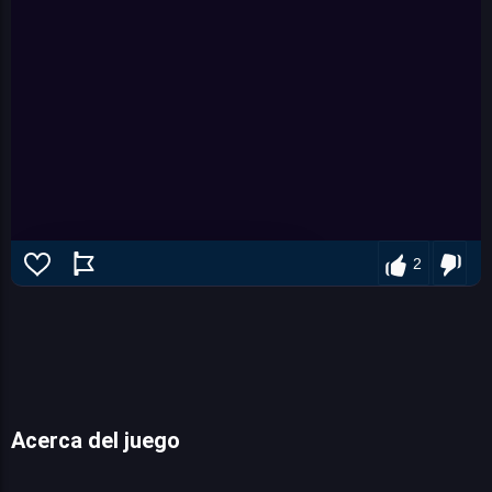
2
PUBG Mini
Acerca del juego