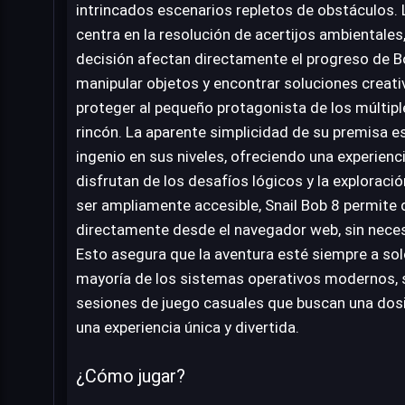
intrincados escenarios repletos de obstáculos. 
centra en la resolución de acertijos ambientales
decisión afectan directamente el progreso de 
manipular objetos y encontrar soluciones creati
proteger al pequeño protagonista de los múltip
rincón. La aparente simplicidad de su premisa 
ingenio en sus niveles, ofreciendo una experienc
disfrutan de los desafíos lógicos y la exploraci
ser ampliamente accesible, Snail Bob 8 permite 
directamente desde el navegador web, sin nece
Esto asegura que la aventura esté siempre a solo
mayoría de los sistemas operativos modernos, s
sesiones de juego casuales que buscan una dosi
una experiencia única y divertida.
¿Cómo jugar?