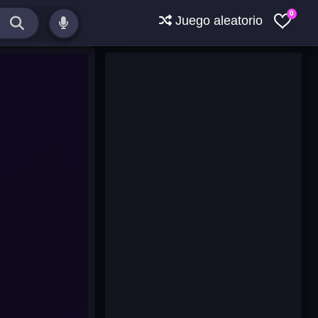
0
Juego aleatorio