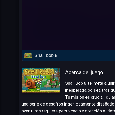
Snail bob 8
Acerca del juego
Snail Bob 8 te invita a uni
inesperada odisea tras qu
Tu misión es crucial: guia
una serie de desafíos ingeniosamente diseñados.
aventuras requiere perspicacia y atención al de