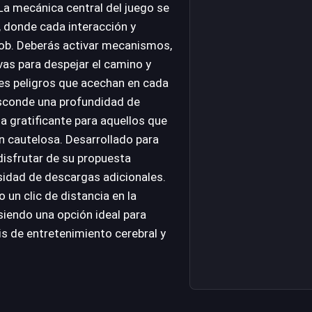
La mecánica central del juego se
, donde cada interacción y
Bob. Deberás activar mecanismos,
vas para despejar el camino y
les peligros que acechan en cada
esconde una profundidad de
ia gratificante para aquellos que
ón cautelosa. Desarrollado para
disfrutar de su propuesta
sidad de descargas adicionales.
 un clic de distancia en la
iendo una opción ideal para
s de entretenimiento cerebral y