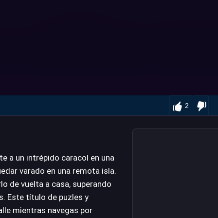
2
rte a un intrépido caracol en una
edar varado en una remota isla.
rlo de vuelta a casa, superando
 Este título de puzles y
talle mientras navegas por