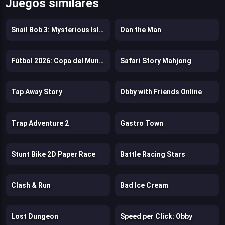
Juegos similares
Snail Bob 3: Mysterious Island
Dan the Man
Fútbol 2026: Copa del Mundo
Safari Story Mahjong
Tap Away Story
Obby with Friends Online
Trap Adventure 2
Gastro Town
Stunt Bike 2D Paper Race
Battle Racing Stars
Clash & Run
Bad Ice Cream
Lost Dungeon
Speed per Click: Obby