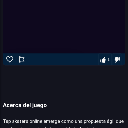
1
Tap skaters online
Acerca del juego
Tap skaters online emerge como una propuesta ágil que