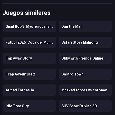
Juegos similares
Snail Bob 3: Mysterious Island
Dan the Man
Fútbol 2026: Copa del Mundo
Safari Story Mahjong
Tap Away Story
Obby with Friends Online
Trap Adventure 2
Gastro Town
Armed Forces.io
Masked forces vs coronavirus
Idle Tree City
SUV Snow Driving 3D