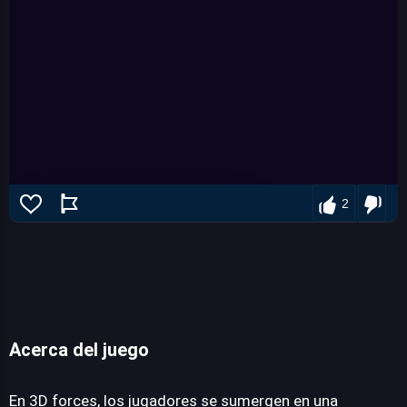
2
Acerca del juego
3D forces
En 3D forces, los jugadores se sumergen en una