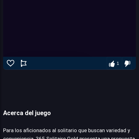
1
Acerca del juego
365 solitaire gold
Para los aficionados al solitario que buscan variedad y
conveniencia, 365 Solitaire Gold presenta una propuesta