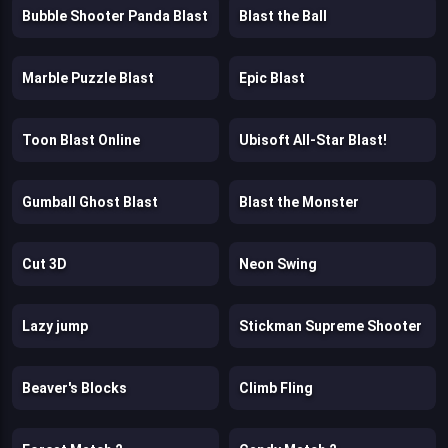
Bubble Shooter Panda Blast
Blast the Ball
Marble Puzzle Blast
Epic Blast
Toon Blast Online
Ubisoft All-Star Blast!
Gumball Ghost Blast
Blast the Monster
Cut 3D
Neon Swing
Lazy jump
Stickman Supreme Shooter
Beaver's Blocks
Climb Fling