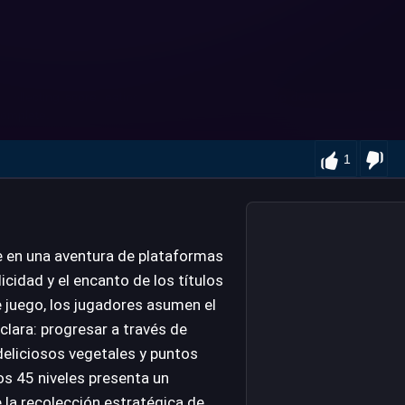
1
 en una aventura de plataformas
icidad y el encanto de los títulos
 juego, los jugadores asumen el
clara: progresar a través de
eliciosos vegetales y puntos
os 45 niveles presenta un
la recolección estratégica de