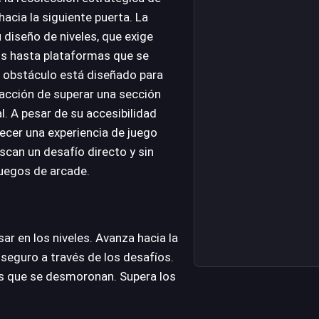
acia la siguiente puerta. La
 diseño de niveles, que exige
ros hasta plataformas que se
 obstáculo está diseñado para
sfacción de superar una sección
l. A pesar de su accesibilidad
recer una experiencia de juego
scan un desafío directo y sin
juegos de arcade.
r en los niveles. Avanza hacia la
 seguro a través de los desafíos.
as que se desmoronan. Supera los