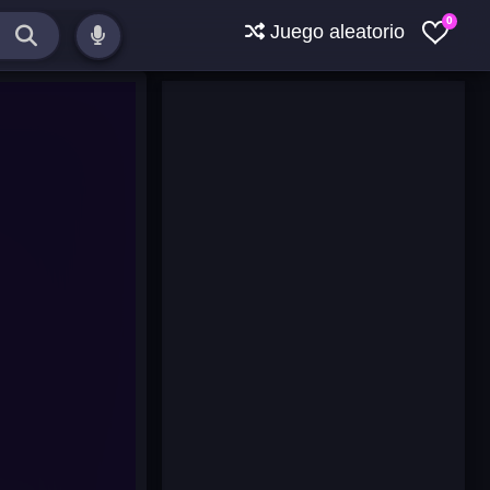
0
Juego aleatorio