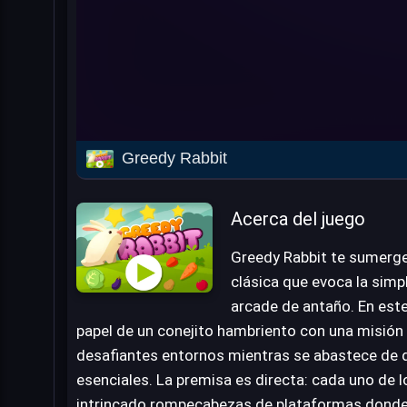
Greedy Rabbit
Acerca del juego
Greedy Rabbit te sumerge
clásica que evoca la simpl
arcade de antaño. En este
papel de un conejito hambriento con una misión 
desafiantes entornos mientras se abastece de d
esenciales. La premisa es directa: cada uno de l
intrincado rompecabezas de plataformas donde 