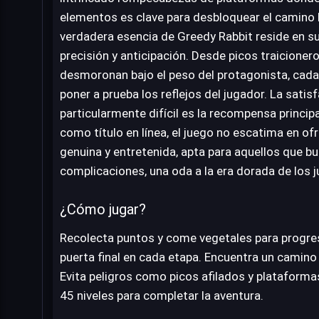
elementos es clave para desbloquear el camino h
verdadera esencia de Greedy Rabbit reside en su
precisión y anticipación. Desde picos traicione
desmoronan bajo el peso del protagonista, cada
poner a prueba los reflejos del jugador. La sati
particularmente difícil es la recompensa principa
como título en línea, el juego no escatima en of
genuina y entretenida, apta para aquellos que bu
complicaciones, una oda a la era dorada de los 
¿Cómo jugar?
Recolecta puntos y come vegetales para progresa
puerta final en cada etapa. Encuentra un camino
Evita peligros como picos afilados y plataform
45 niveles para completar la aventura.