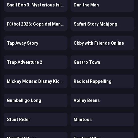
Snail Bob 3: Mysterious Island
Dan the Man
Fútbol 2026: Copa del Mundo
Safari Story Mahjong
Tap Away Story
Obby with Friends Online
Trap Adventure 2
Gastro Town
Mickey Mouse: Disney Kickoff
Radical Rappelling
Gumball go Long
Volley Beans
Stunt Rider
Minitoss