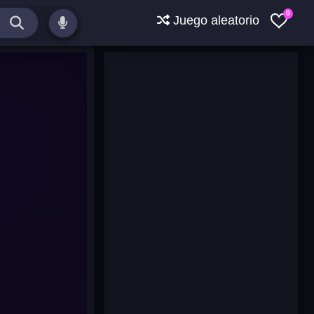
0
Juego aleatorio