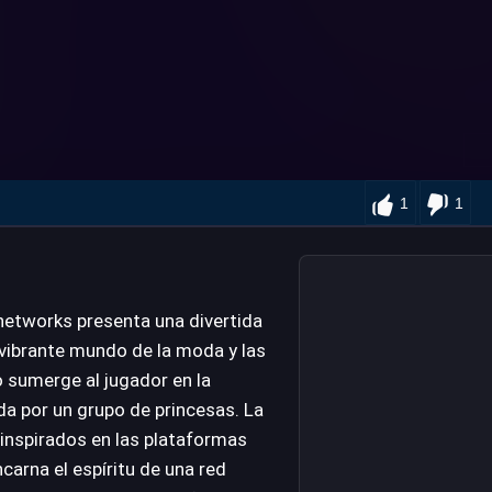
1
1
networks presenta una divertida
 vibrante mundo de la moda y las
o sumerge al jugador en la
da por un grupo de princesas. La
 inspirados en las plataformas
carna el espíritu de una red