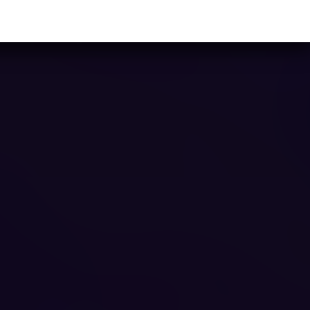
Ya casi llegamos...