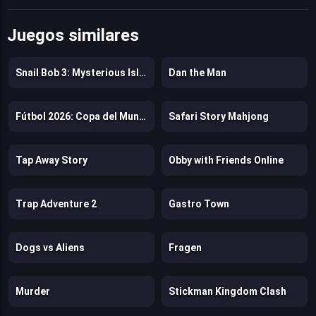
Juegos similares
Snail Bob 3: Mysterious Island
Dan the Man
Fútbol 2026: Copa del Mundo
Safari Story Mahjong
Tap Away Story
Obby with Friends Online
Trap Adventure 2
Gastro Town
Dogs vs Aliens
Fragen
Murder
Stickman Kingdom Clash