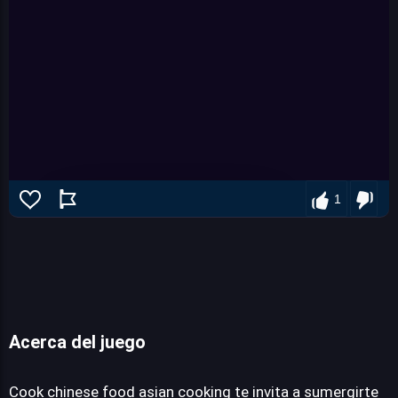
1
Acerca del juego
Cook chinese food asian cooking
Cook chinese food asian cooking te invita a sumergirte