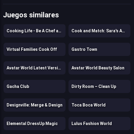
Juegos similares
Cooking Life - Be A Chef and Cook
Cook and Match: Sara's Adventure
Virtual Families Cook Off
Gastro Town
Avatar World Latest Version
Avatar World Beauty Salon
Gacha Club
Dirty Room – Clean Up
Designville: Merge & Design
Toca Boca World
Elemental DressUp Magic
Lulus Fashion World