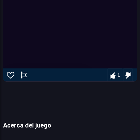
1
Acerca del juego
Apocalypse truck