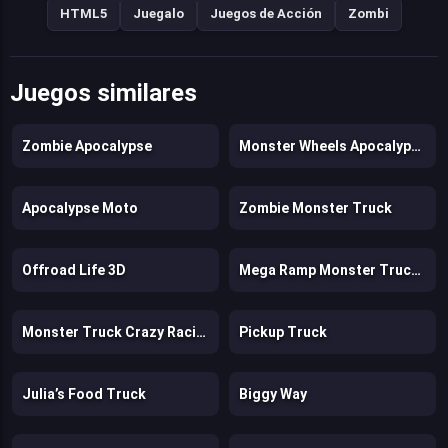
HTML5
Juegalo
Juegos de Acción
Zombi
Juegos similares
Zombie Apocalypse
Monster Wheels Apocalypse
Apocalypse Moto
Zombie Monster Truck
Offroad Life 3D
Mega Ramp Monster Truck Race
Monster Truck Crazy Racing
Pickup Truck
Julia’s Food Truck
Biggy Way