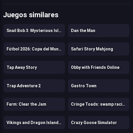
Juegos similares
Snail Bob 3: Mysterious Island
Dan the Man
Fútbol 2026: Copa del Mundo
Safari Story Mahjong
Tap Away Story
Obby with Friends Online
Trap Adventure 2
Gastro Town
Farm: Clear the Jam
Cringe Toads: swamp racing with auto-shooting
Vikings and Dragon Island Farm
Crazy Goose Simulator