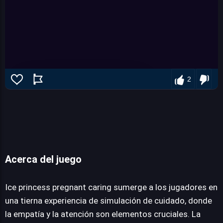
2
Acerca del juego
Ice princess pregnant caring
Ice princess pregnant caring sumerge a los jugadores en
una tierna experiencia de simulación de cuidado, donde
la empatía y la atención son elementos cruciales. La
JUEGALO AHORA