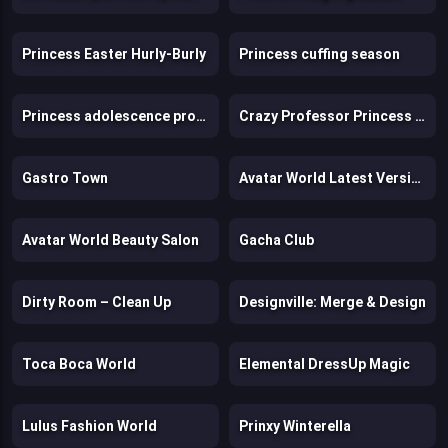
Princess Easter Hurly-Burly
Princess cuffing season
Princess adolescence problems
Crazy Professor Princess Maker
Gastro Town
Avatar World Latest Version
Avatar World Beauty Salon
Gacha Club
Dirty Room – Clean Up
Designville: Merge & Design
Toca Boca World
Elemental DressUp Magic
Lulus Fashion World
Prinxy Winterella