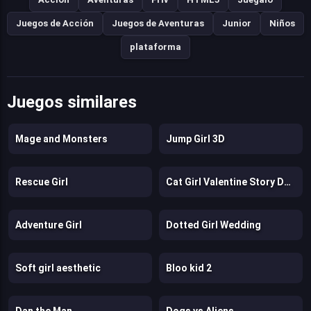
Juegos de Acción
Juegos de Aventuras
Junior
Niños
plataforma
Juegos similares
Mage and Monsters
Jump Girl 3D
Rescue Girl
Cat Girl Valentine Story Deep Water
Adventure Girl
Dotted Girl Wedding
Soft girl aesthetic
Bloo kid 2