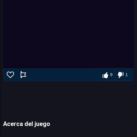
9
1
Acerca del juego
Rodeo stampede