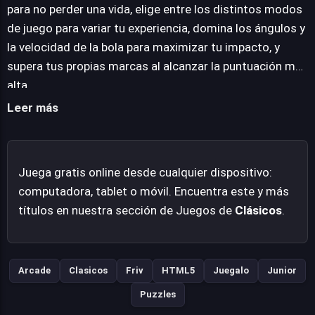
es una oda a la jugabilidad pura, un test de habilidad que
para no perder una vida, elige entre los distintos modos
resiste el paso del tiempo.
de juego para variar tu experiencia, domina los ángulos y
la velocidad de la bola para maximizar tu impacto, y
supera tus propias marcas al alcanzar la puntuación más
alta.
Leer más
Juega gratis online desde cualquier dispositivo:
computadora, tablet o móvil. Encuentra este y más
títulos en nuestra sección de Juegos de
Clásicos
.
Arcade
Clasicos
Friv
HTML5
Juegalo
Junior
Puzzles