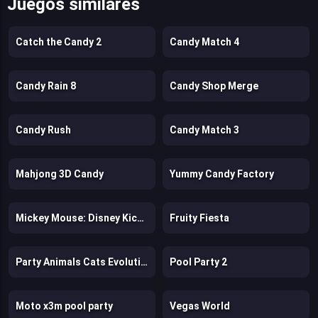
Juegos similares
Catch the Candy 2
Candy Match 4
Candy Rain 8
Candy Shop Merge
Candy Rush
Candy Match 3
Mahjong 3D Candy
Yummy Candy Factory
Mickey Mouse: Disney Kickoff
Fruity Fiesta
Party Animals Cats Evolution
Pool Party 2
Moto x3m pool party
Vegas World