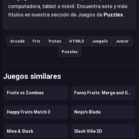
computadora, tablet o móvil. Encuentra este y más
títulos en nuestra sección de Juegos de
Puzzles
.
Arcade
Friv
frutas
HTML5
Juegalo
Junior
Puzzles
Juegos similares
Fruits vs Zombies
Funny Fruits: Merge and Gather Watermelon
Happy Fruits Match 3
Ninja's Blade
Mine & Slash
Slash Ville 3D