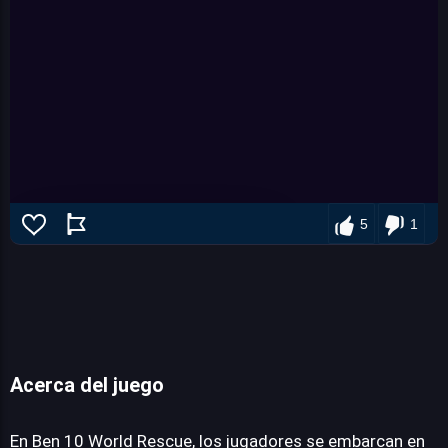
5
1
Acerca del juego
Ben 10 World Rescue
En Ben 10 World Rescue, los jugadores se embarcan en