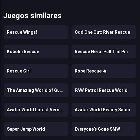
Juegos similares
Rescue Wings!
Odd One Out: River Rescue
Kobolm Rescue
Rescue Hero: Pull The Pin
Rescue Girl
Rope Rescue 🔥
The Amazing World of Gumball: Darwin Rescue
PAW Patrol Rescue World
Avatar World Latest Version
Avatar World Beauty Salon
Super Jump World
Everyone’s Gone SMW