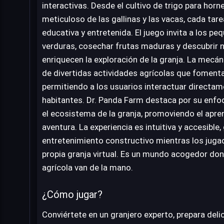
interactivas. Desde el cultivo de trigo para hor
meticuloso de las gallinas y las vacas, cada tar
educativa y entretenida. El juego invita a los pe
verduras, cosechar frutas maduras y descubrir
enriquecen la exploración de la granja. La mecán
de divertidas actividades agrícolas que fomentan
permitiendo a los usuarios interactuar directam
habitantes. Dr. Panda Farm destaca por su enfoq
el ecosistema de la granja, promoviendo el aprend
aventura. La experiencia es intuitiva y accesible
entretenimiento constructivo mientras los jug
propia granja virtual. Es un mundo acogedor dond
agrícola van de la mano.
¿Cómo jugar?
Conviértete en un granjero experto, prepara delic