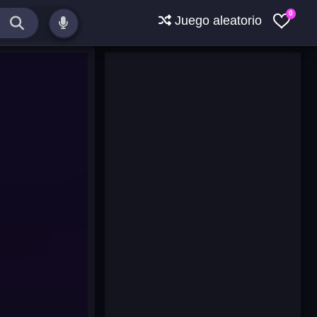
0
Juego aleatorio