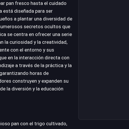
near pan fresco hasta el cuidado
ea está diseñada para ser
queños a plantar una diversidad de
 numerosos secretos ocultos que
ica se centra en ofrecer una serie
 la curiosidad y la creatividad,
ente con el entorno y sus
ue en la interacción directa con
izaje a través de la práctica y la
, garantizando horas de
adores construyen y expanden su
e la diversión y la educación
ioso pan con el trigo cultivado,