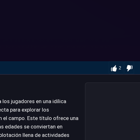
2
los jugadores en una idílica
ecta para explorar los
 el campo. Este título ofrece una
as edades se conviertan en
plotación llena de actividades