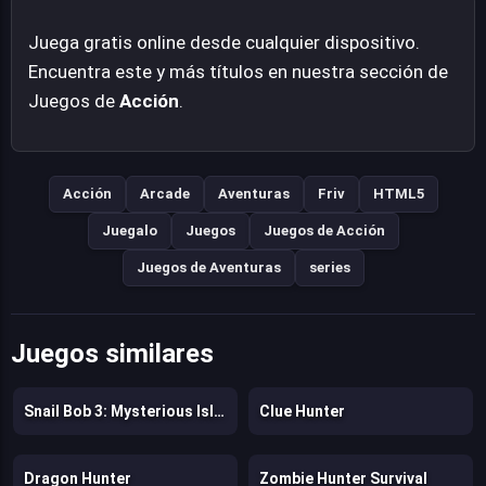
Juega gratis online desde cualquier dispositivo.
Encuentra este y más títulos en nuestra sección de
Juegos de
Acción
.
Acción
Arcade
Aventuras
Friv
HTML5
Juegalo
Juegos
Juegos de Acción
Juegos de Aventuras
series
Juegos similares
Snail Bob 3: Mysterious Island
Clue Hunter
Dragon Hunter
Zombie Hunter Survival