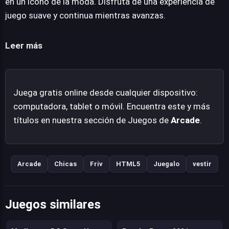
en un icono de la moda. Disfruta de una experiencia de
en cada carrera.
juego suave y continua mientras avanzas.
Leer más
Juega gratis online desde cualquier dispositivo:
computadora, tablet o móvil. Encuentra este y más
títulos en nuestra sección de Juegos de
Arcade
.
Arcade
Chicas
Friv
HTML5
Juegalo
vestir
Juegos similares