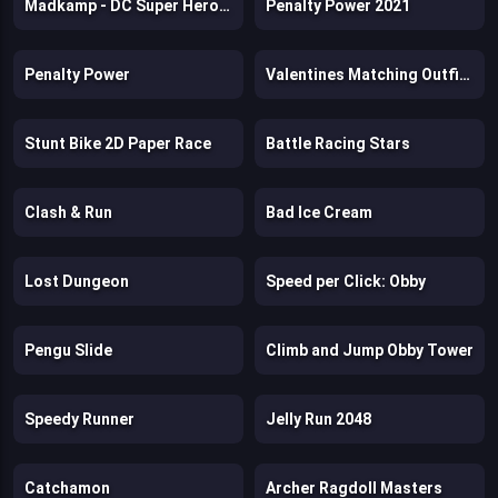
Madkamp - DC Super Hero Girls
Penalty Power 2021
Penalty Power
Valentines Matching Outfits
Stunt Bike 2D Paper Race
Battle Racing Stars
Clash & Run
Bad Ice Cream
Lost Dungeon
Speed per Click: Obby
Pengu Slide
Climb and Jump Obby Tower
Speedy Runner
Jelly Run 2048
Catchamon
Archer Ragdoll Masters