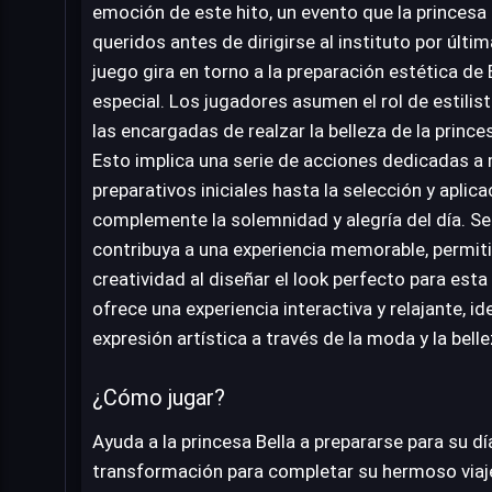
emoción de este hito, un evento que la princesa
queridos antes de dirigirse al instituto por últi
juego gira en torno a la preparación estética de
especial. Los jugadores asumen el rol de estilis
las encargadas de realzar la belleza de la prince
Esto implica una serie de acciones dedicadas a 
preparativos iniciales hasta la selección y aplica
complemente la solemnidad y alegría del día. S
contribuya a una experiencia memorable, permiti
creatividad al diseñar el look perfecto para esta 
ofrece una experiencia interactiva y relajante, id
expresión artística a través de la moda y la belle
¿Cómo jugar?
Ayuda a la princesa Bella a prepararse para su d
transformación para completar su hermoso viaje