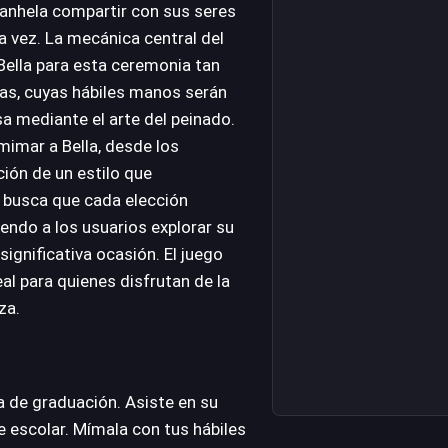
 anhela compartir con sus seres
ma vez. La mecánica central del
 Bella para esta ceremonia tan
tas, cuyas hábiles manos serán
sa mediante el arte del peinado.
mimar a Bella, desde los
ción de un estilo que
e busca que cada elección
endo a los usuarios explorar su
significativa ocasión. El juego
eal para quienes disfrutan de la
za.
ía de graduación. Asiste en su
 escolar. Mímala con tus hábiles