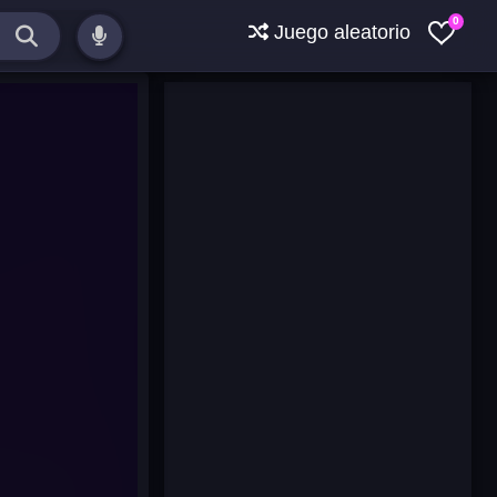
0
Juego aleatorio