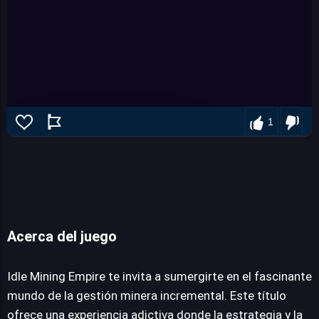
1
Acerca del juego
Idle Mining Empire
Idle Mining Empire te invita a sumergirte en el fascinante
mundo de la gestión minera incremental. Este título
ofrece una experiencia adictiva donde la estrategia y la
JUEGALO AHORA