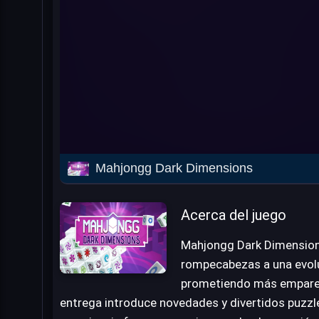
Mahjongg Dark Dimensions
Acerca del juego
Mahjongg Dark Dimensions 
rompecabezas a una evolu
prometiendo más emparej
entrega introduce novedades y divertidos puzzl