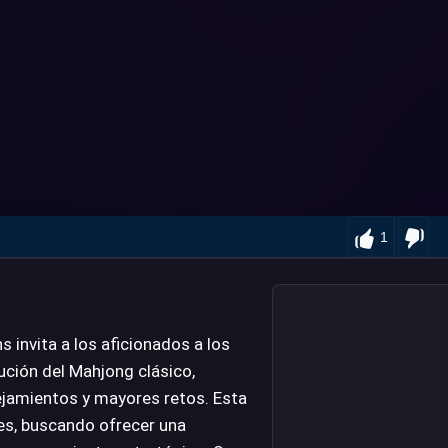
1
invita a los aficionados a los
ción del Mahjong clásico,
amientos y mayores retos. Esta
es, buscando ofrecer una