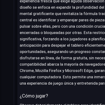
experiencia fresca que exige aguda observación
diseño se enfoca en expandir la profundidad de
mental gratificante que revitaliza la fórmula tr
central es identificar y emparejar pares de piez
pulsar sobre ellas, pero con una condición crucia
encerradas o bloqueadas por otras. Esta restri
significativa, forzando a los jugadores a planif
anticipación para despejar el tablero eficiente
oportunidades, asegurando un progreso constant
disfrutarse en línea, de forma gratuita, sin nec
compatibilidad abarca la mayoría de navegad
Chrome, Mozilla Firefox y Microsoft Edge, gara
cualquier computadora. Esto permite una inmersi
una experiencia de juego única y entretenida par
¿Cómo jugar?