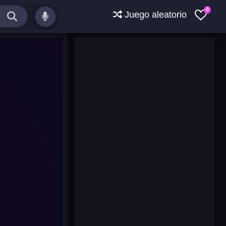
0
Juego aleatorio