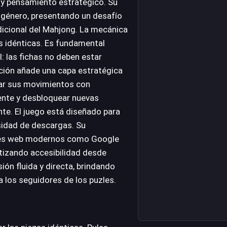
 y pensamiento estratégico. Su
l género, presentando un desafío
adicional del Mahjong. La mecánica
as idénticas. Es fundamental
l: las fichas no deben estar
cción añade una capa estratégica
icar sus movimientos con
mente y desbloquear nuevas
e. El juego está diseñado para
esidad de descargas. Su
ores web modernos como Google
ntizando accesibilidad desde
ón fluida y directa, brindando
a los seguidores de los puzles.