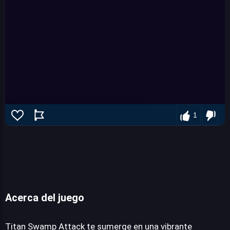
1
Acerca del juego
Titan swamp attack
Titan Swamp Attack te sumerge en una vibrante