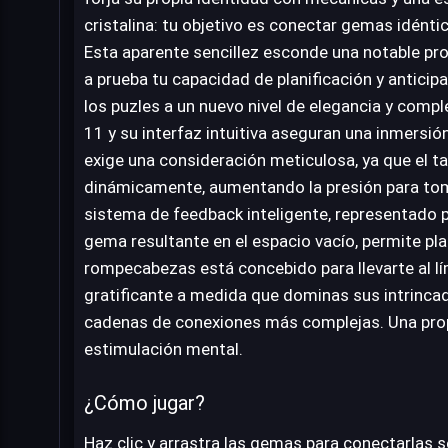
cristalina: tu objetivo es conectar gemas idént
Esta aparente sencillez esconde una notable pr
a prueba tu capacidad de planificación y anticipa
los puzles a un nuevo nivel de elegancia y compl
11 y su interfaz intuitiva aseguran una inmersi
exige una consideración meticulosa, ya que el t
dinámicamente, aumentando la presión para tom
sistema de feedback inteligente, representado po
gema resultante en el espacio vacío, permite pla
rompecabezas está concebido para llevarte al lí
gratificante a medida que dominas sus intrinca
cadenas de conexiones más complejas. Una prop
estimulación mental.
¿Cómo jugar?
Haz clic y arrastra las gemas para conectarlas s