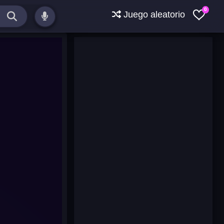
0
Juego aleatorio