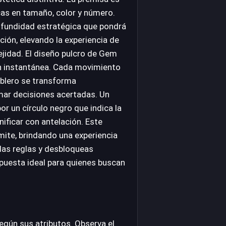
icas en tamaño, color y número.
ofundidad estratégica que pondrá
ción, elevando la experiencia de
ejidad. El diseño pulcro de Gem
ón instantánea. Cada movimiento
ablero se transforma
ar decisiones acertadas. Un
r un círculo negro que indica la
nificar con antelación. Este
mite, brindando una experiencia
das reglas y desbloqueas
uesta ideal para quienes buscan
egún sus atributos. Observa el