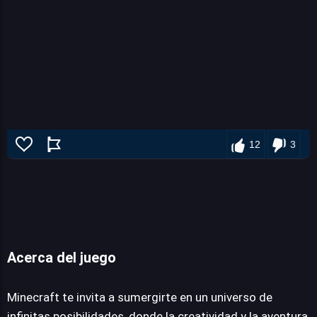
12
3
Acerca del juego
Minecraft te invita a sumergirte en un universo de
infinitas posibilidades, donde la creatividad y la aventura