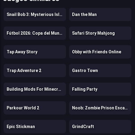
Snail Bob 3: Mysterious Island
Dan the Man
Fútbol 2026: Copa del Mundo
Safari Story Mahjong
Tap Away Story
Obby with Friends Online
Trap Adventure 2
Gastro Town
Building Mods For Minecraft
Falling Party
Parkour World 2
Noob: Zombie Prison Escape
Epic Stickman
GrindCraft