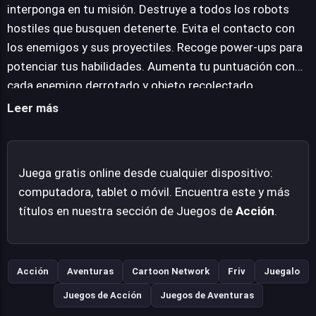
adictiva para los aficionados a la acción rápida y los
interponga en tu misión. Destruye a todos los robots
fans de los Jóvenes Titanes.
hostiles que busquen detenerte. Evita el contacto con
los enemigos y sus proyectiles. Recoge power-ups para
potenciar tus habilidades. Aumenta tu puntuación con
cada enemigo derrotado y objeto recolectado.
Leer más
Juega gratis online desde cualquier dispositivo:
computadora, tablet o móvil. Encuentra este y más
títulos en nuestra sección de Juegos de
Acción
.
Acción
Aventuras
Cartoon Network
Friv
Juegalo
Juegos de Acción
Juegos de Aventuras