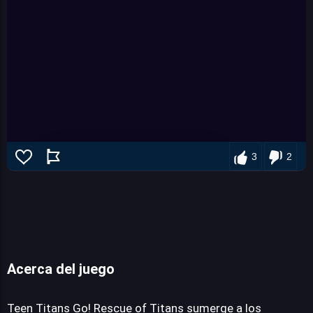
3
2
Acerca del juego
Teen Titans Go! Rescue of Titans
Teen Titans Go! Rescue of Titans sumerge a los