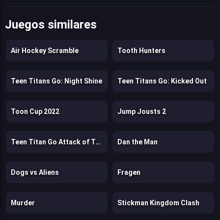
Juegos similares
Air Hockey Scramble
Tooth Hunters
Teen Titans Go: Night Shine
Teen Titans Go: Kicked Out
Toon Cup 2022
Jump Jousts 2
Teen Titan Go Attack of The Drones
Dan the Man
Dogs vs Aliens
Fragen
Murder
Stickman Kingdom Clash