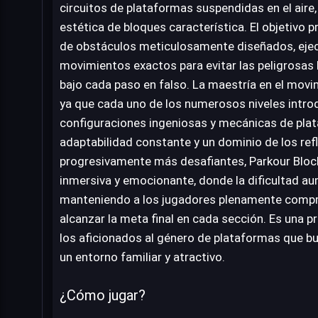
circuitos de plataformas suspendidas en el aire
estética de bloques característica. El objetivo p
de obstáculos meticulosamente diseñados, ejec
movimientos exactos para evitar las peligrosas
bajo cada paso en falso. La maestría en el mov
ya que cada uno de los numerosos niveles intro
configuraciones ingeniosas y mecánicas de pla
adaptabilidad constante y un dominio de los ref
progresivamente más desafiantes, Parkour Bloc
inmersiva y emocionante, donde la dificultad a
manteniendo a los jugadores plenamente comp
alcanzar la meta final en cada sección. Es una p
los aficionados al género de plataformas que bu
un entorno familiar y atractivo.
¿Cómo jugar?