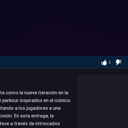
1
ta como la nueva iteración en la
 parkour inspirados en el icónico
vitando a los jugadores a una
isión. En esta entrega, la
Steve a través de intrincados