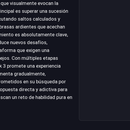
, que visualmente evocan la
rincipal es superar una sucesión
utando saltos calculados y
 brasas ardientes que acechan
imiento es absolutamente clave,
duce nuevos desafíos,
taforma que exigen una
lejos. Con múltiples etapas
k 3 promete una experiencia
umenta gradualmente,
rometidos en su búsqueda por
ropuesta directa y adictiva para
scan un reto de habilidad pura en