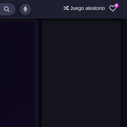
0
Juego aleatorio