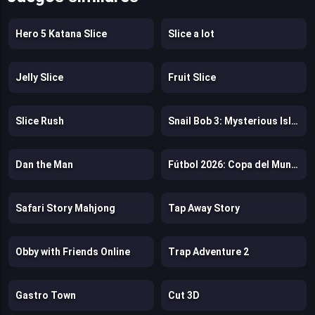
Hero 5 Katana Slice
Slice a lot
Jelly Slice
Fruit Slice
Slice Rush
Snail Bob 3: Mysterious Island
Dan the Man
Fútbol 2026: Copa del Mundo
Safari Story Mahjong
Tap Away Story
Obby with Friends Online
Trap Adventure 2
Gastro Town
Cut 3D