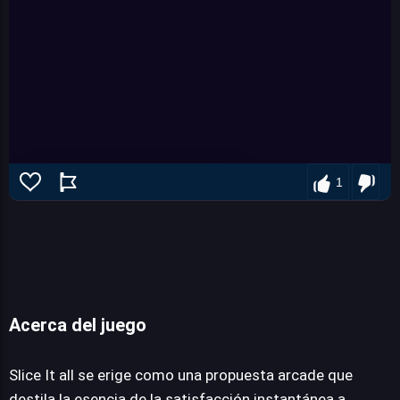
1
Acerca del juego
Slice It all
Slice It all se erige como una propuesta arcade que
destila la esencia de la satisfacción instantánea a