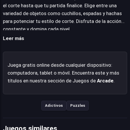
de juego adictivo y su enfoque en la destreza, configura
el corte hasta que tu partida finalice. Elige entre una
un título accesible pero con potencial para el desafío
variedad de objetos como cuchillos, espadas y hachas
repetitivo.
para potenciar tu estilo de corte. Disfruta de la acción
constante y domina cada nivel.
Leer más
Juega gratis online desde cualquier dispositivo:
computadora, tablet o móvil. Encuentra este y más
títulos en nuestra sección de Juegos de
Arcade
.
Adictivos
Puzzles
Juegos similares