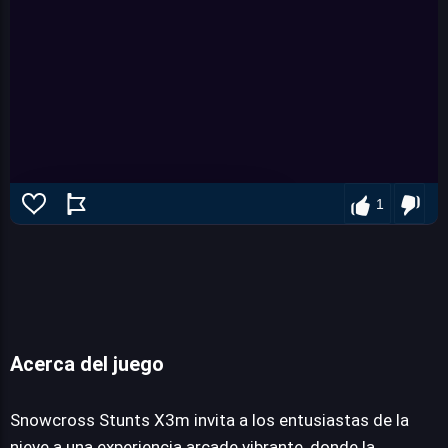
1
Acerca del juego
Snowcross Stunts X3m
Snowcross Stunts X3m invita a los entusiastas de la
nieve a una experiencia arcade vibrante, donde la