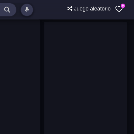
0
Juego aleatorio