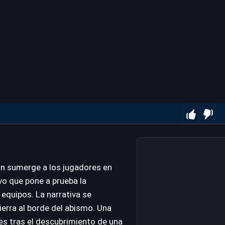
in sumerge a los jugadores en
ivo que pone a prueba la
 equipos. La narrativa se
ierra al borde del abismo. Una
es tras el descubrimiento de una