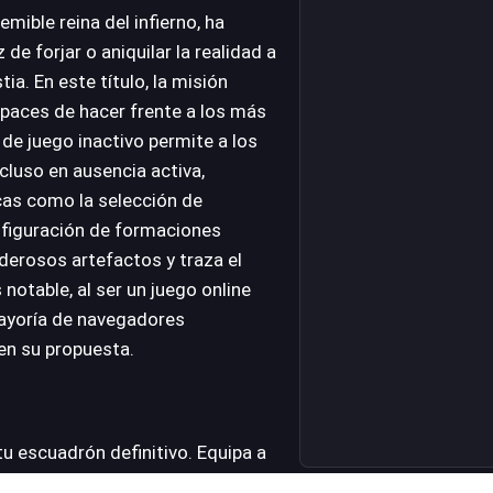
mible reina del infierno, ha
de forjar o aniquilar la realidad a
ia. En este título, la misión
apaces de hacer frente a los más
 de juego inactivo permite a los
ncluso en ausencia activa,
cas como la selección de
onfiguración de formaciones
derosos artefactos y traza el
notable, al ser un juego online
mayoría de navegadores
en su propuesta.
u escuadrón definitivo. Equipa a
ilidades disponibles. Gestiona