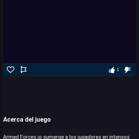
1
Acerca del juego
Armed Forces.io
Armed Forces.io sumerge a los jugadores en intensos