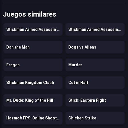
Juegos similares
Stickman Armed Assassin Cold Space
Stickman Armed Assassin: Going Down
Dan the Man
Dogs vs Aliens
Fragen
Murder
Stickman Kingdom Clash
Cut in Half
Mr. Dude: King of the Hill
Stick: Eastern Fight
Hazmob FPS: Online Shooter
Chicken Strike